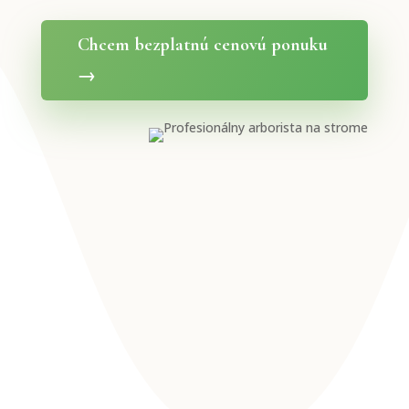
Chcem bezplatnú cenovú ponuku
→