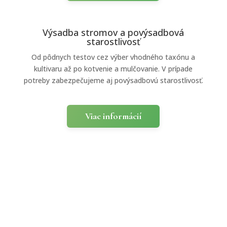
Výsadba stromov a povýsadbová
starostlivosť
Od pôdnych testov cez výber vhodného taxónu a
kultivaru až po kotvenie a mulčovanie. V prípade
potreby zabezpečujeme aj povýsadbovú starostlivosť.
Viac informácií