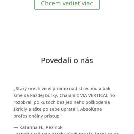
Chcem vedieť viac
Povedali o nás
„Starý orech visel priamo nad strechou a báli
sme sa každej búrky. Chalani z VIA VERTICAL ho
rozobrali po kusoch bez jediného poškodenia
škridly a ešte po sebe upratali. Absolútne
profesionálny prístup.“
— Katarína H., Pezinok