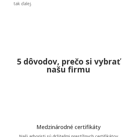
tak ďalej.
5 dôvodov, prečo si vybrať
našu firmu
Medzinárodné certifikáty
Naši arboristi sú držiteľmi prestížnych certifikátov