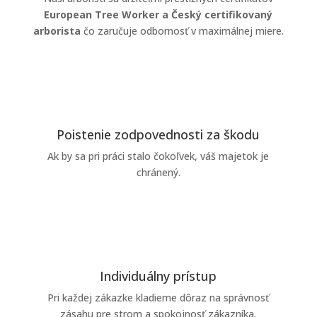
European Tree Worker a Český certifikovaný
arborista
čo zaručuje odbornosť v maximálnej miere.
Poistenie zodpovednosti za škodu
Ak by sa pri práci stalo čokoľvek, váš majetok je
chránený.
Individuálny prístup
Pri každej zákazke kladieme dôraz na správnosť
zásahu pre strom a spokojnosť zákazníka.