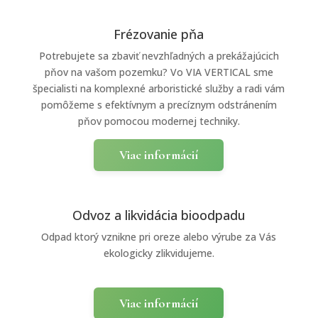
Frézovanie pňa
Potrebujete sa zbaviť nevzhľadných a prekážajúcich
pňov na vašom pozemku? Vo VIA VERTICAL sme
špecialisti na komplexné arboristické služby a radi vám
pomôžeme s efektívnym a precíznym odstránením
pňov pomocou modernej techniky.
Viac informácií
Odvoz a likvidácia bioodpadu
Odpad ktorý vznikne pri oreze alebo výrube za Vás
ekologicky zlikvidujeme.
Viac informácií