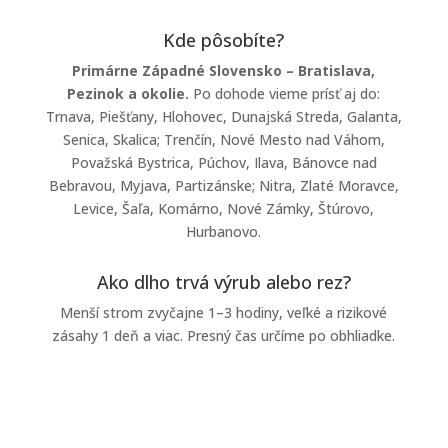
Kde pôsobíte?
Primárne Západné Slovensko – Bratislava,
Pezinok a okolie.
Po dohode vieme prísť aj do:
Trnava, Piešťany, Hlohovec, Dunajská Streda, Galanta,
Senica, Skalica; Trenčín, Nové Mesto nad Váhom,
Považská Bystrica, Púchov, Ilava, Bánovce nad
Bebravou, Myjava, Partizánske; Nitra, Zlaté Moravce,
Levice, Šaľa, Komárno, Nové Zámky, Štúrovo,
Hurbanovo.
Ako dlho trvá výrub alebo rez?
Menší strom zvyčajne 1–3 hodiny, veľké a rizikové
zásahy 1 deň a viac. Presný čas určíme po obhliadke.