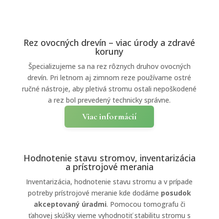
Rez ovocných drevín – viac úrody a zdravé
koruny
Špecializujeme sa na rez rôznych druhov ovocných
drevín. Pri letnom aj zimnom reze používame ostré
ručné nástroje, aby pletivá stromu ostali nepoškodené
a rez bol prevedený technicky správne.
Viac informácií
Hodnotenie stavu stromov, inventarizácia
a prístrojové merania
Inventarizácia, hodnotenie stavu stromu a v prípade
potreby prístrojové meranie kde dodáme
posudok
akceptovaný úradmi
. Pomocou tomografu či
ťahovej skúšky vieme vyhodnotiť stabilitu stromu s