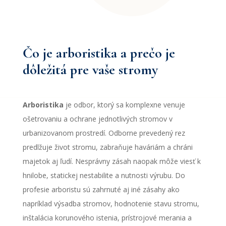
Čo je arboristika a prečo je
dôležitá pre vaše stromy
Arboristika
je odbor, ktorý sa komplexne venuje
ošetrovaniu a ochrane jednotlivých stromov v
urbanizovanom prostredí. Odborne prevedený rez
predlžuje život stromu, zabraňuje haváriám a chráni
majetok aj ľudí. Nesprávny zásah naopak môže viesť k
hnilobe, statickej nestabilite a nutnosti výrubu. Do
profesie arboristu sú zahrnuté aj iné zásahy ako
napríklad výsadba stromov, hodnotenie stavu stromu,
inštalácia korunového istenia, prístrojové merania a