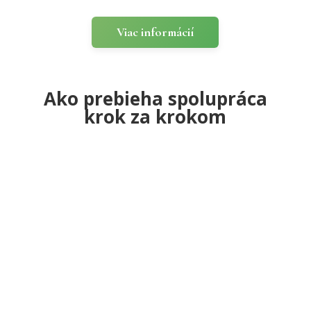
Viac informácií
Ako prebieha spolupráca
krok za krokom