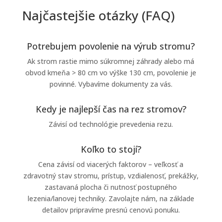
Najčastejšie otázky (FAQ)
Potrebujem povolenie na výrub stromu?
Ak strom rastie mimo súkromnej záhrady alebo má
obvod kmeňa > 80 cm vo výške 130 cm, povolenie je
povinné. Vybavíme dokumenty za vás.
Kedy je najlepší čas na rez stromov?
Závisí od technológie prevedenia rezu.
Koľko to stojí?
Cena závisí od viacerých faktorov – veľkosť a
zdravotný stav stromu, prístup, vzdialenosť, prekážky,
zastavaná plocha či nutnosť postupného
lezenia/lanovej techniky. Zavolajte nám, na základe
detailov pripravíme presnú cenovú ponuku.