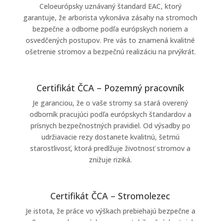
Celoeurópsky uznávaný štandard EAC, ktorý
garantuje, že arborista vykonáva zásahy na stromoch
bezpečne a odborne podľa európskych noriem a
osvedčených postupov. Pre vás to znamená kvalitné
ošetrenie stromov a bezpečnú realizáciu na prvýkrát.
Certifikát ČCA – Pozemný pracovník
Je garanciou, že o vaše stromy sa stará overený
odborník pracujúci podľa európskych štandardov a
prísnych bezpečnostných pravidiel. Od výsadby po
udržiavacie rezy dostanete kvalitnú, šetrnú
starostlivosť, ktorá predlžuje životnosť stromov a
znižuje riziká.
Certifikát ČCA – Stromolezec
Je istota, že práce vo výškach prebiehajú bezpečne a