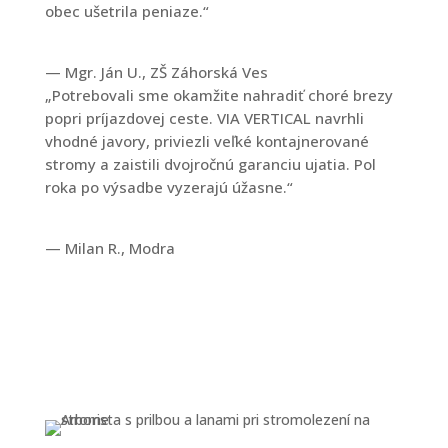
obec ušetrila peniaze.“
— Mgr. Ján U., ZŠ Záhorská Ves
„Potrebovali sme okamžite nahradiť choré brezy
popri príjazdovej ceste. VIA VERTICAL navrhli
vhodné javory, priviezli veľké kontajnerované
stromy a zaistili dvojročnú garanciu ujatia. Pol
roka po výsadbe vyzerajú úžasne.“
— Milan R., Modra