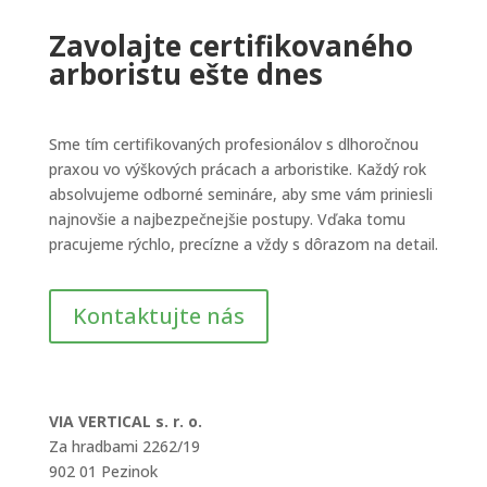
Zavolajte certifikovaného
arboristu ešte dnes
Sme tím certifikovaných profesionálov s dlhoročnou
praxou vo výškových prácach a arboristike. Každý rok
absolvujeme odborné semináre, aby sme vám priniesli
najnovšie a najbezpečnejšie postupy. Vďaka tomu
pracujeme rýchlo, precízne a vždy s dôrazom na detail.
Kontaktujte nás
VIA VERTICAL s. r. o.
Za hradbami 2262/19
902 01 Pezinok