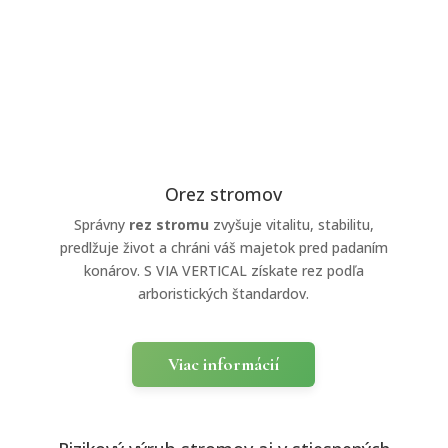
Orez stromov
Správny
rez stromu
zvyšuje vitalitu, stabilitu,
predlžuje život a chráni váš majetok pred padaním
konárov. S VIA VERTICAL získate rez podľa
arboristických štandardov.
Viac informácií