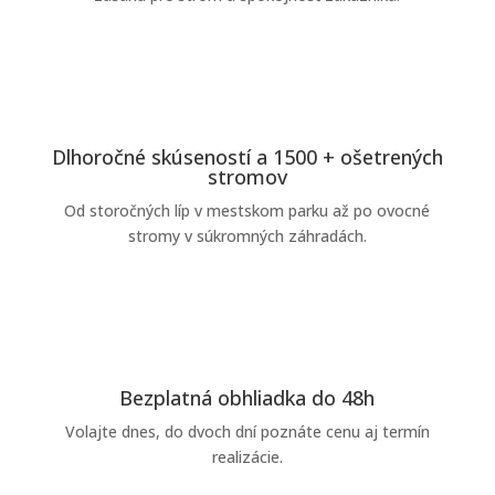
Dlhoročné skúseností a 1500 + ošetrených
stromov
Od storočných líp v mestskom parku až po ovocné
stromy v súkromných záhradách.
Bezplatná obhliadka do 48h
Volajte dnes, do dvoch dní poznáte cenu aj termín
realizácie.